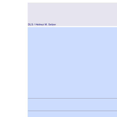
DLS / Helmut M. Selzer