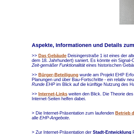
Aspekte, Informationen und Details zu
>>
Das Gebäude
Deisingerstraße 1 ist eines der al
dem 18. Jahrhundert) saniert. Es könnte ein Signal-O
Zeit-gemäßer Funktionalität
eines historischen Gebä
>>
Bürger-Beteiligung
wurde am Projekt EHP Erfolg
Planungen und über Bau-Fortschritte - ein relativ ne
Runde EHP
im Blick auf die künftige Nutzung des H
>>
Internet-Links
weiten den Blick. Die Theorie des
Internet-Seiten helfen dabei.
> Die Internet-Präsentation zum laufenden
Betrieb 
alle
EHP-Angebote
.
> Zur Internet-Präsentation der
Stadt-Entwicklung
P