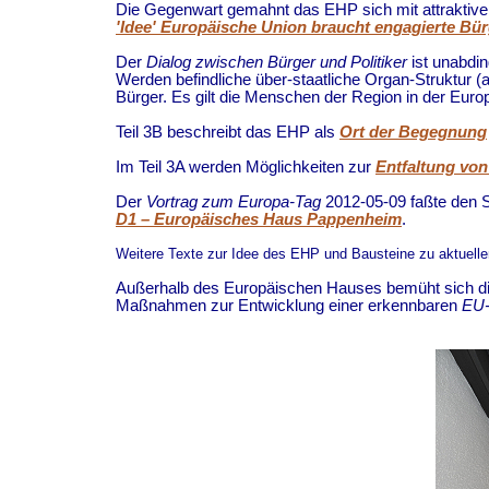
Die Gegenwart gemahnt das EHP sich mit attraktiv
'Idee' Europäische Union braucht engagierte Bü
Der
Dialog zwischen Bürger und Politiker
ist unabdi
Werden befindliche über-staatliche Organ-Struktur 
Bürger. Es gilt die Menschen der Region in der Euro
Teil 3B beschreibt das EHP als
Ort der Begegnung
Im Teil 3A werden Möglichkeiten zur
Entfaltung von
Der
Vortrag zum Europa-Tag
2012-05-09 faßte den 
D1 – Europäisches Haus Pappenheim
.
Weitere Texte zur Idee des EHP und Bausteine zu aktuellen
Außerhalb des Europäischen Hauses bemüht sich d
Maßnahmen zur Entwicklung einer erkennbaren
EU-