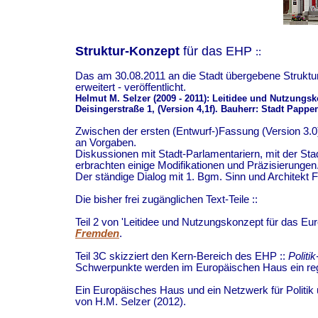
Struktur-Konzept
für das EHP
::
Das am 30.08.2011 an die Stadt übergebene Struktur-K
erweitert - veröffentlicht.
Helmut M. Selzer (2009 - 2011): Leitidee und Nutzun
Deisingerstraße 1, (Version 4,1f). Bauherr: Stadt Papp
Zwischen der ersten (Entwurf-)Fassung (Version 3.
an Vorgaben.
Diskussionen mit Stadt-Parlamentariern, mit der Sta
erbrachten einige Modifikationen und Präzisierungen
Der ständige Dialog mit 1. Bgm. Sinn und Architekt 
Die bisher frei zugänglichen Text-Teile ::
Teil 2 von 'Leitidee und Nutzungskonzept für das 
Fremden
.
Teil 3C skizziert den Kern-Bereich des EHP ::
Politi
Schwerpunkte werden im Europäischen Haus ein r
Ein Europäisches Haus und ein Netzwerk für Politik 
von H.M. Selzer (2012).